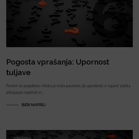
Pogosta vprašanja: Upornost
tuljave
Preden se poglobimo v fiziko, je treba poudariti, da uporabniki e-cigaret zlahka
prilagajajo napetost in…
BERI NAPREJ
VPRAŠANJA