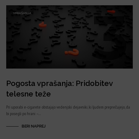
VPRAŠANJA
Pogosta vprašanja: Pridobitev
telesne teže
Pri uporabi e-cigarete obstajajo vedenjski dejavniki, ki ljudem preprečujejo, da
bi posegli po hrani –…
BERI NAPREJ