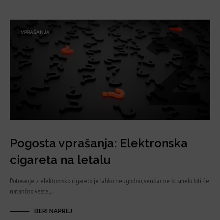
VPRAŠANJA
Pogosta vprašanja: Elektronska
cigareta na letalu
Potovanje z elektronsko cigareto je lahko neugodno, vendar ne bi smelo biti, če
natančno veste,…
BERI NAPREJ