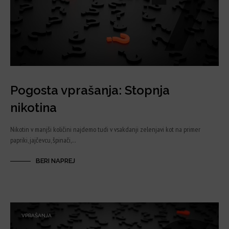
Pogosta vprašanja: Stopnja
nikotina
Nikotin v manjši količini najdemo tudi v vsakdanji zelenjavi kot na primer
papriki, jajčevcu, špinači,…
BERI NAPREJ
VPRAŠANJA