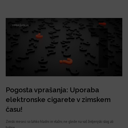
VPRAŠANJA
Pogosta vprašanja: Uporaba
elektronske cigarete v zimskem
času!
Zimski meseci so lahko hladni in vlažni, ne glede na vaš življenjski slog ali
hobije,…