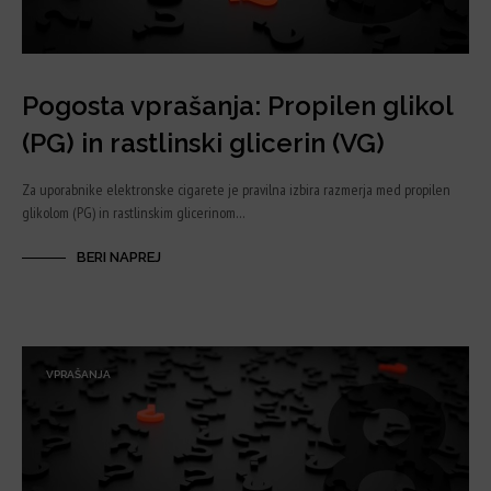
Pogosta vprašanja: Propilen glikol
(PG) in rastlinski glicerin (VG)
Za uporabnike elektronske cigarete je pravilna izbira razmerja med propilen
glikolom (PG) in rastlinskim glicerinom…
BERI NAPREJ
VPRAŠANJA