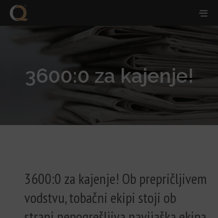
3600:0 za kajenje!
3600:0 za kajenje! Ob prepričljivem
vodstvu, tobačni ekipi stoji ob
strani nepogrešljiva navijaška ekipa