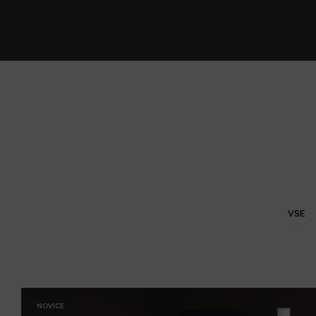
VSE
NOVICE