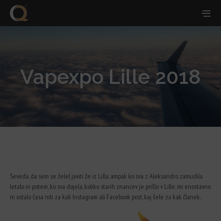
Vapexpo Lille 2018
Seveda, da sem se želel javiti že iz Lilla, ampak ko sva z Aleksandro zamudila
letalo in potem, ko sva dojela, koliko starih znancev je prišlo v Lille, mi enostavno
ni ostalo časa niti za kak Instagram ali Facebook post, kaj šele za kak članek.