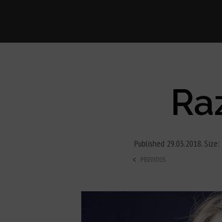
Ra
Published
29.03.2018
. Size:
<
PREVIOUS