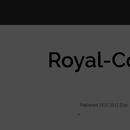
Royal-C
Published
29.07.2017
. Size
<