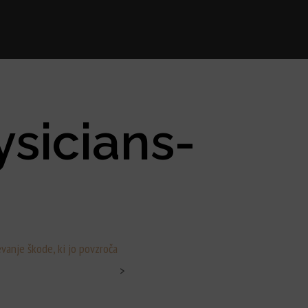
sicians-
vanje škode, ki jo povzroča
>